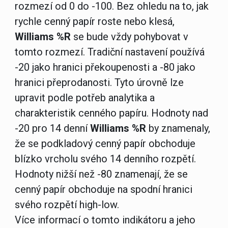
rozmezí od 0 do -100. Bez ohledu na to, jak
rychle cenný papír roste nebo klesá,
Williams %R
se bude vždy pohybovat v
tomto rozmezí. Tradiční nastavení používá
-20 jako hranici překoupenosti a -80 jako
hranici přeprodanosti. Tyto úrovně lze
upravit podle potřeb analytika a
charakteristik cenného papíru. Hodnoty nad
-20 pro 14 denní
Williams %R
by znamenaly,
že se podkladový cenný papír obchoduje
blízko vrcholu svého 14 denního rozpětí.
Hodnoty nižší než -80 znamenají, že se
cenný papír obchoduje na spodní hranici
svého rozpětí high-low.
Více informací o tomto indikátoru a jeho