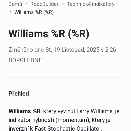
Domů
RoboBuilder
Technické indikátory
Williams %R (%R)
Williams %R (%R)
Změněno dne St, 19 Listopad, 2025 v 2:26
DOPOLEDNE
Přehled
Williams %R
, který vyvinul Larry Williams, je
indikátor hybnosti (momentum), který je
inverzní k Fast Stochastic Oscillator.