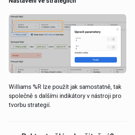
Nastavení ve strategiích
Williams %R
lze použít jak samostatně, tak
společně s dalšími indikátory v nástroji pro
tvorbu strategií.