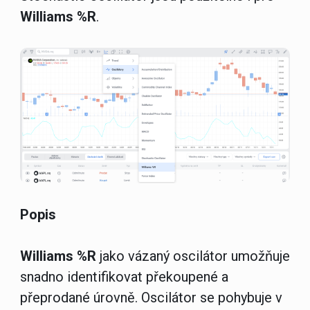
Williams %R
.
Popis
Williams %R
jako vázaný oscilátor umožňuje
snadno identifikovat překoupené a
přeprodané úrovně. Oscilátor se pohybuje v