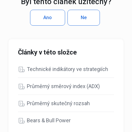
Byl tento článek užitečný?
Ano
Ne
Články v této složce
Technické indikátory ve strategiích
Průměrný směrový index (ADX)
Průměrný skutečný rozsah
Bears & Bull Power