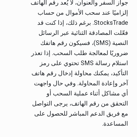
جواز السفر والعنوان، لا يُعد رقم الهاتف
إلزاميًا عند سحب الأموال من حساب
StocksTrade. برغم ذلك، إذا كنت قد
فعّلت المصادقة الثنائية عبر الرسائل
النصية (SMS)، فسيكون رقم هاتفك
ضروريًا لمعالجة طلب السحب. إذا تعذر
استلام رسالة SMS تحتوي على رمز
التأكيد، يمكنك محاولة إدخال رقم هاتف
آخر وإعادة المحاولة. وفي حال واجهت
أي مشاكل أثناء عملية السحب أو
التحقق من رقم الهاتف، يرجى التواصل
مع فريق الدعم المباشر للحصول على
المساعدة.