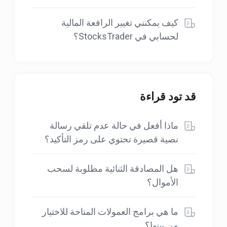
كيف يمكنني تغيير الرافعة المالية
لحسابي في StocksTrader؟
قد تود قراءة
ماذا أفعل في حالة عدم تلقي رسالة
نصية قصيرة تحتوي على رمز التأكيد؟
هل المصادقة الثنائية مطلوبة لسحب
الأموال؟
ما هي برامج العمولات المتاحة للاختيار
من بينها؟