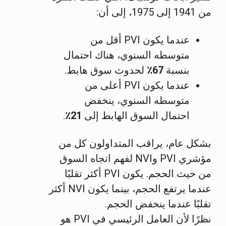
من 1941 إلى 1975، إلى أن:
عندما يكون PVI أقل من
متوسطه السنوي، هناك احتمال
بنسبة
67٪
لحدوث سوق هابط.
عندما يكون PVI أعلى من
متوسطه السنوي، ينخفض
احتمال السوق الهابط إلى
21٪
.
بشكل عام، يراقب المتداولون كل من
مؤشري PVI وNVI لفهم اتجاه السوق
من حيث الحجم. يكون PVI أكثر تقلبًا
عندما يرتفع الحجم، بينما يكون NVI أكثر
تقلبًا عندما ينخفض الحجم.
نظرًا لأن العامل الرئيسي في PVI هو