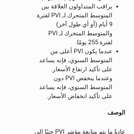
يراقب المتداولون العلاقة بين
المتوسط المتحرك لـ PVI لفترة
9 أيام (أو أي طول آخر)
والمتوسط المتحرك لـ PVI
لفترة 255 يومًا.
عندما يكون PVI أعلى من
المتوسط السنوي، فإنه يساعد
على تأكيد ارتفاع الأسعار.
وعندما ينخفض PVI دون
المتوسط السنوي، فإنه يساعد
على تأكيد انخفاض الأسعار.
الوصف
عادةً ما يتم متابعة مؤشر PVI جنبًا إلى