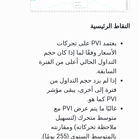
النقاط الرئيسية
يعتمد PVI على تحركات
الأسعار وفقًا لما إذا كان حجم
التداول الحالي أعلى من الفترة
السابقة.
إذا لم يزد حجم التداول من
فترة إلى أخرى، يبقى مؤشر
PVI كما هو.
غالبًا ما يتم عرض PVI مع
متوسط متحرك (لتسهيل
ملاحظة تحركاته) ومقارنته
بالمتوسط السنوي (255 يومًا).