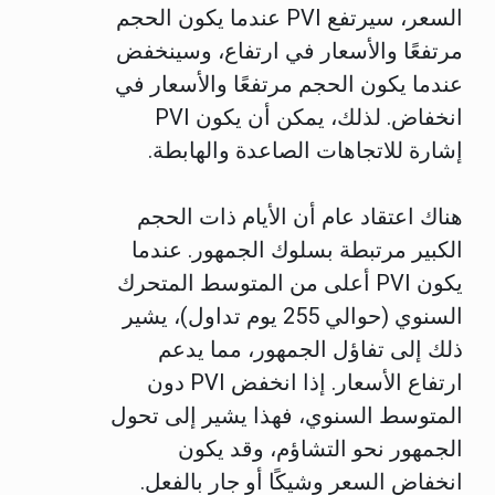
السعر، سيرتفع PVI عندما يكون الحجم
مرتفعًا والأسعار في ارتفاع، وسينخفض
عندما يكون الحجم مرتفعًا والأسعار في
انخفاض. لذلك، يمكن أن يكون PVI
إشارة للاتجاهات الصاعدة والهابطة.
هناك اعتقاد عام أن الأيام ذات الحجم
الكبير مرتبطة بسلوك الجمهور. عندما
يكون PVI أعلى من المتوسط المتحرك
السنوي (حوالي 255 يوم تداول)، يشير
ذلك إلى تفاؤل الجمهور، مما يدعم
ارتفاع الأسعار. إذا انخفض PVI دون
المتوسط السنوي، فهذا يشير إلى تحول
الجمهور نحو التشاؤم، وقد يكون
انخفاض السعر وشيكًا أو جارٍ بالفعل.