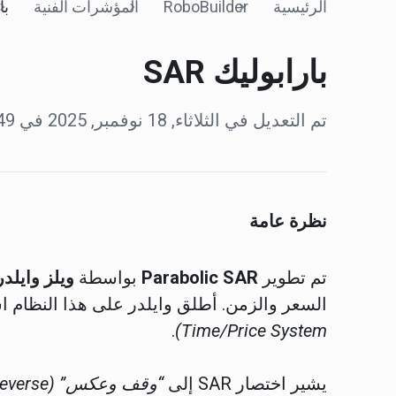
الرئيسية
RoboBuilder
المؤشرات الفنية
با
بارابوليك SAR
تم التعديل في الثلاثاء, 18 نوفمبر, 2025 في 4:49 ص
نظرة عامة
تم تطوير
Parabolic SAR
بواسطة
ويلز وايلدر (les Wilder
السعر والزمن. أطلق وايلدر على هذا النظام 
.
Time/Price System)
يشير اختصار SAR إلى
“وقف وعكس” (Stop and Reverse)