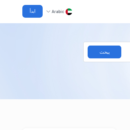
ابدأ
Arabic