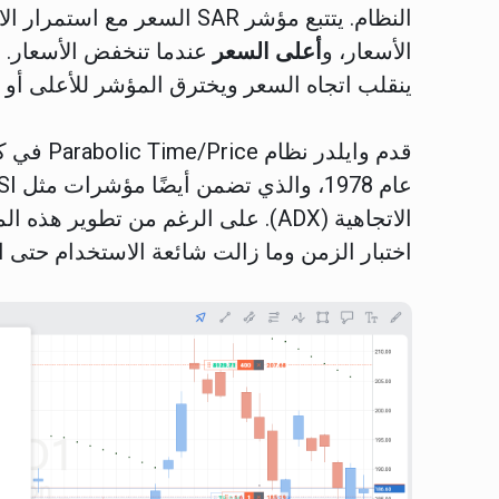
النظام. يتتبع مؤشر SAR السعر مع استمرار الاتجاه. يكون المؤشر
الأسعار، و
أعلى السعر
عندما تنخفض الأسعار. 
ينقلب اتجاه السعر ويخترق المؤشر للأعلى أو 
قدم وايلدر نظام Parabolic Time/Price في كتابه
الاتجاهية (ADX). على الرغم من تطو
اختبار الزمن وما زالت شائعة الاستخدام حتى ال