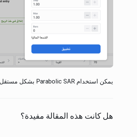
يمكن استخدام Parabolic SAR بشكل مستقل أو مع مؤشرات أخرى ضمن RoboBuilder.
هل كانت هذه المقالة مفيدة؟