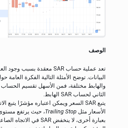
الوصف
تعد عملية حساب SAR معقدة بسبب وجود العديد من شروط
الثاني لحساب SAR الهابط.
الأسعار مثل
Trailing Stop
، حيث يرتفع مستوى 
بعبارة أخرى، لا ينخفض AR