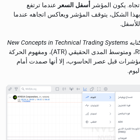
أسفل السعر
عندما ترتفع
بهذا الشكل، يتوقف المؤشر ويعاكس اتجاهه عندما
للأسفل.
New Concepts in Technical Trading Systems
عام 1978، والذي تضمن أيضًا مؤشرات مثل RSI، ومتوسط المدى الحقيقي (ATR)، ومفهوم الحركة
ير هذه المؤشرات قبل عصر الحاسوب، إلا أنها صمدت أمام
يوم.