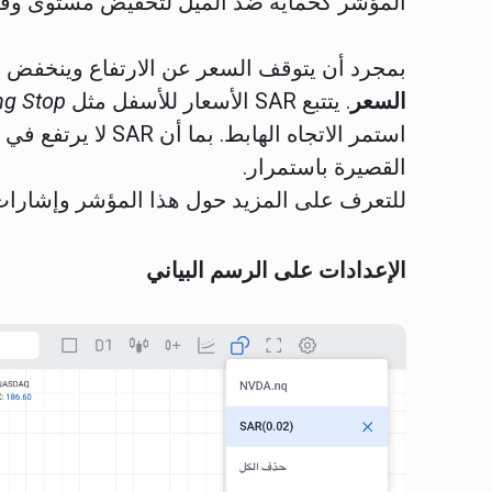
المؤشر كحماية ضد الميل لتخفيض مستوى وقف الخسارة 
بمجرد أن يتوقف السعر عن الارتفاع وينخفض أسفل SAR، يبدأ اتجاه هابط 
السعر
. يتتبع SAR الأسعار للأسفل مثل
ing Stop
استمر الاتجاه الهابط
القصيرة باستمرار.
للتعرف على المزيد حول هذا المؤشر وإشارات
الإعدادات على الرسم البياني