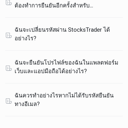
ต้องทำการยืนยันอีกครั้งสำหรับ
StocksTrader หรือไม่?
ฉันจะเปลี่ยนรหัสผ่าน StocksTrader ได้
อย่างไร?
ฉันจะยืนยันโปรไฟล์ของฉันในแพลตฟอร์ม
เว็บและแอปมือถือได้อย่างไร?
ฉันควรทำอย่างไรหากไม่ได้รับรหัสยืนยัน
ทางอีเมล?