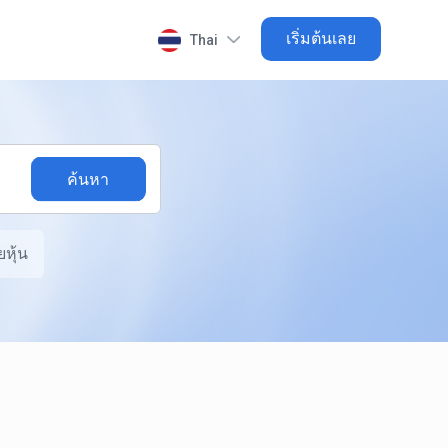
เริ่มต้นเลย
Thai
หุ้น