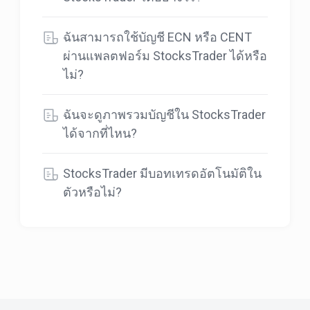
ฉันสามารถใช้บัญชี ECN หรือ CENT
ผ่านแพลตฟอร์ม StocksTrader ได้หรือ
ไม่?
ฉันจะดูภาพรวมบัญชีใน StocksTrader
ได้จากที่ไหน?
StocksTrader มีบอทเทรดอัตโนมัติใน
ตัวหรือไม่?