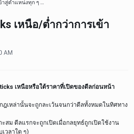
สู่ตำแหน่งทุก ๆ N ticks เหนือ/ต่ำกว่าการเข้าเทรดครั้งก่อน
cks เหนือ/ต่ำกว่าการเข้า
:10 AM
ticks เหนือหรือใต้ราคาที่เปิดของดีลก่อนหน้า
กฎเหล่านั้นจะถูกละเว้นจนกว่าดีลทั้งหมดในทิศทาง
าะสม ดีลแรกจะถูกเปิดเมื่อกลยุทธ์ถูกเปิดใช้งาน
อบเวลาใด ๆ)