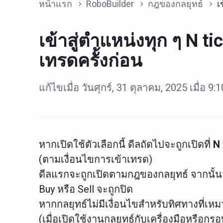
หน้าแรก
RoboBuilder
กฎของกลยุทธ์
เข้า
เข้าสู่ตำแหน่งทุก ๆ N ti
เทรดครั้งก่อน
แก้ไขเมื่อ วันศุกร์, 31 ตุลาคม, 2025 เมื่อ 9
หากเปิดใช้ตัวเลือกนี้ ดีลถัดไปจะถูกเปิดที่
N 
(ตามเงื่อนไขการเข้าเทรด)
ดีลแรกจะถูกเปิดตามกฎของกลยุทธ์ จากนั้น
Buy หรือ Sell จะถูกปิด
หากกลยุทธ์ไม่มีเงื่อนไขสำหรับทิศทางที่เหม
(เมื่อเปิดใช้งานกลยุทธ์กับเครื่องมือหรือกร