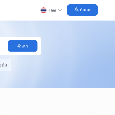
เริ่มต้นเลย
Thai
หุ้น