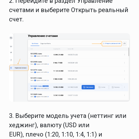
2. Перейдите в раздел
Управление
счетами
и выберите
Открыть реальный
счет
.
3. Выберите
модель учета
(неттинг или
хеджинг),
валюту
(USD или
EUR),
плечо
(1:20, 1:10, 1:4, 1:1) и