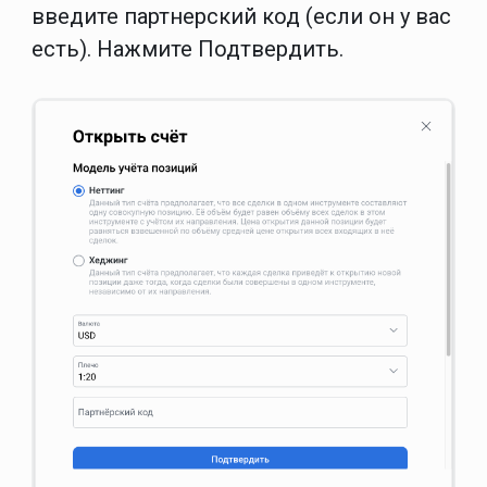
введите
партнерский код
(если он у вас
есть). Нажмите
Подтвердить
.