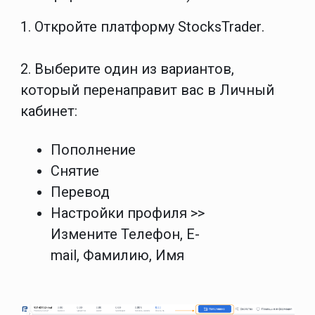
1. Откройте платформу
StocksTrader
.
2. Выберите один из вариантов,
который перенаправит вас в
Личный
кабинет
:
Пополнение
Снятие
Перевод
Настройки профиля
>>
Измените
Телефон
,
E-
mail
,
Фамилию
,
Имя