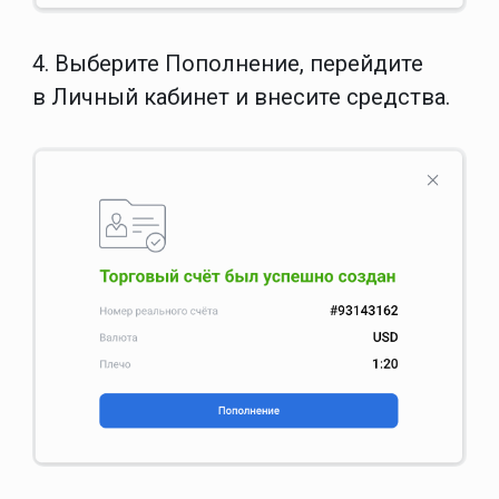
4. В
ыберите
Пополнение,
п
ерейдите
в
Личный кабинет
и внесите средства.