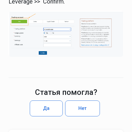
Leverage >> Confirm.
Статья помогла?
Да
Нет