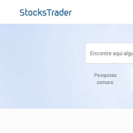
Ir para o conteúdo principal
Pesquisas
comuns: