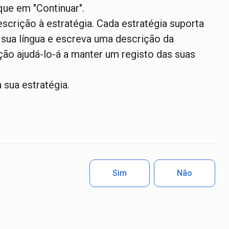
que em "Continuar".
escrição à estratégia. Cada estratégia suporta
 sua língua e escreva uma descrição da
ição ajudá-lo-á a manter um registo das suas
a sua estratégia.
Sim
Não