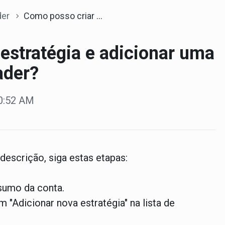
der
Como posso criar uma estratégia e adicionar uma descrição no StocksTrader?
estratégia e adicionar uma
ader?
10:52 AM
 descrição, siga estas etapas:
esumo da conta.
m "Adicionar nova estratégia" na lista de