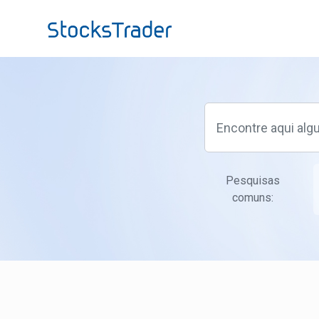
Ir para o conteúdo principal
Pesquisas
comuns: