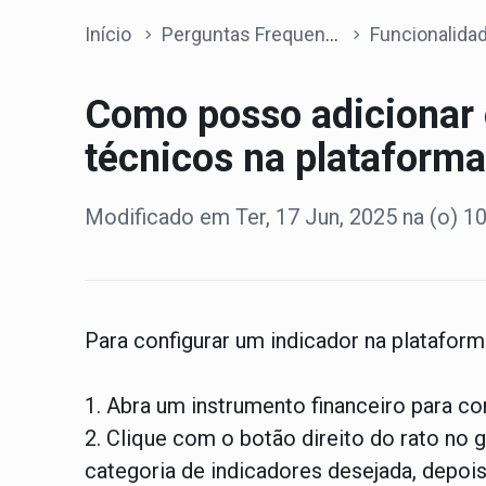
Início
Perguntas Frequentes
Funcionalidades da p
Como posso adicionar 
técnicos na plataform
Modificado em Ter, 17 Jun, 2025 na (o) 1
Para configurar um indicador na plataform
1. Abra um instrumento financeiro para co
2. Clique com o botão direito do rato no g
categoria de indicadores desejada, depois