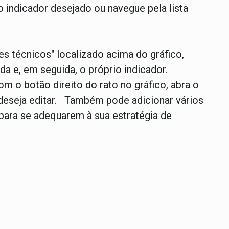
 indicador desejado ou navegue pela lista
es técnicos" localizado acima do gráfico,
da e, em seguida, o próprio indicador.
om o botão direito do rato no gráfico, abra o
 deseja editar. Também pode adicionar vários
 para se adequarem à sua estratégia de