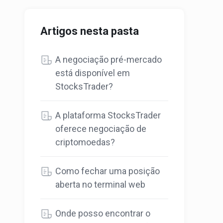
Artigos nesta pasta
A negociação pré-mercado
está disponível em
StocksTrader?
A plataforma StocksTrader
oferece negociação de
criptomoedas?
Como fechar uma posição
aberta no terminal web
Onde posso encontrar o