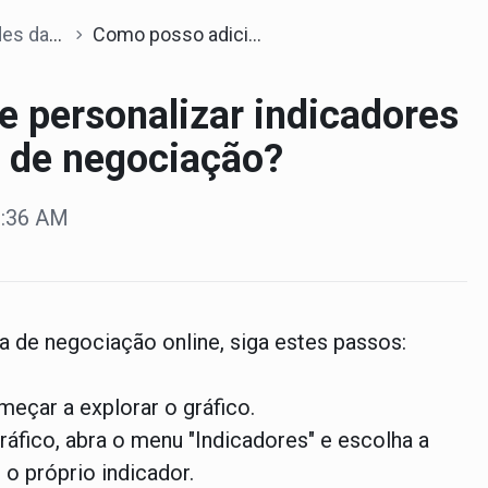
lataforma
Como posso adicionar e personalizar indicadores técnicos na plataforma de negociação?
e personalizar indicadores
a de negociação?
0:36 AM
a de negociação online, siga estes passos:
meçar a explorar o gráfico.
ráfico, abra o menu "Indicadores" e escolha a
 o próprio indicador.