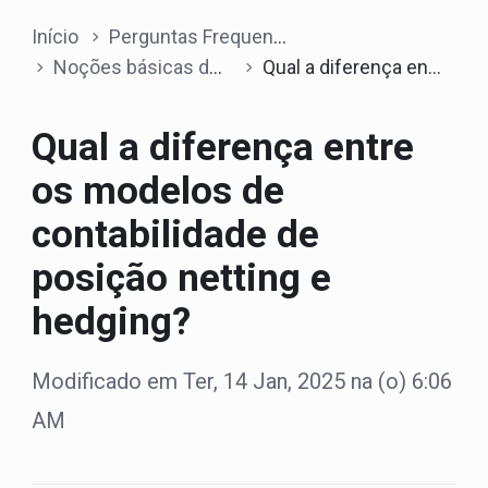
Início
Perguntas Frequentes
Noções básicas de trading
Qual a diferença entre os modelos de contabilidade de posição netting e hedging?
Qual a diferença entre
os modelos de
contabilidade de
posição netting e
hedging?
Modificado em Ter, 14 Jan, 2025 na (o) 6:06
AM