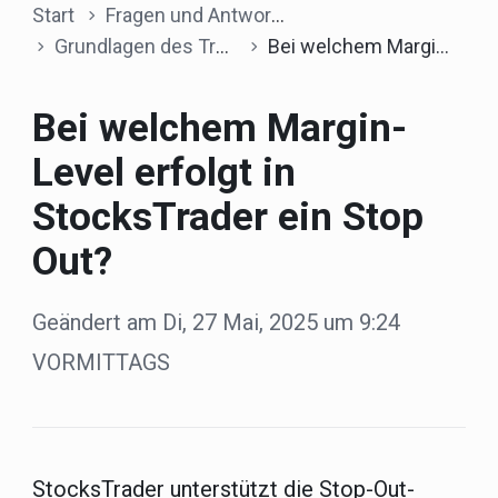
Start
Fragen und Antworten
Grundlagen des Tradings
Bei welchem Margin-Level erfolgt in StocksTrader ein Stop Out?
Bei welchem Margin-
Level erfolgt in
StocksTrader ein Stop
Out?
Geändert am Di, 27 Mai, 2025 um 9:24
VORMITTAGS
StocksTrader unterstützt die Stop-Out-