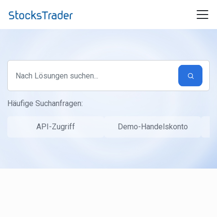
Zum hauptsächlichen Inhalt gehen
Häufige Suchanfragen:
API-Zugriff
Demo-Handelskonto
S