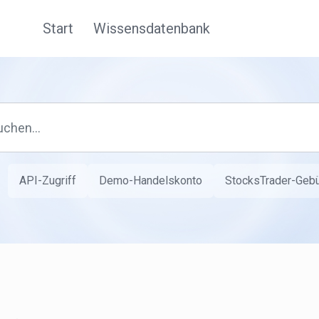
Start
Wissensdatenbank
API-Zugriff
Demo-Handelskonto
StocksTrader-Geb