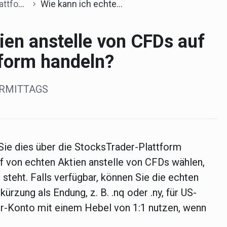
tform
Wie kann ich echte Aktien anstelle von CFDs auf der StocksTrader-Plattform handeln?
ien anstelle von CFDs auf
tform handeln?
VORMITTAGS
ie dies über die StocksTrader-Plattform
 von echten Aktien anstelle von CFDs wählen,
 steht. Falls verfügbar, können Sie die echten
ürzung als Endung, z. B. .nq oder .ny, für US-
r-Konto mit einem Hebel von 1:1 nutzen, wenn