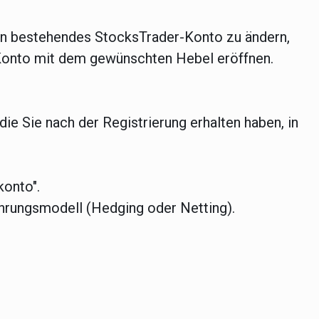
 ein bestehendes StocksTrader-Konto zu ändern,
Konto mit dem gewünschten Hebel eröffnen.
ie Sie nach der Registrierung erhalten haben, in
konto".
ührungsmodell (Hedging oder Netting).