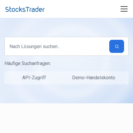
Zum hauptsächlichen Inhalt gehen
Häufige Suchanfragen:
API-Zugriff
Demo-Handelskonto
S