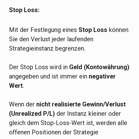
Stop Loss:
Mit der Festlegung eines
Stop Loss
können
Sie den Verlust jeder laufenden
Strategieinstanz begrenzen.
Der Stop Loss wird in
Geld (Kontowährung)
angegeben und ist immer ein
negativer
Wert
.
Wenn der
nicht realisierte Gewinn/Verlust
(Unrealized P/L)
der Instanz kleiner oder
gleich dem Stop-Loss-Wert ist, werden alle
offenen Positionen der Strategie