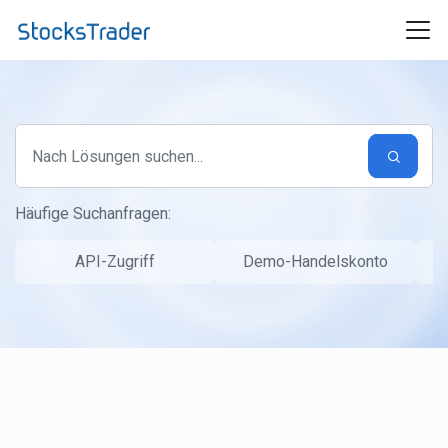
Zum hauptsächlichen Inhalt gehen
Häufige Suchanfragen:
API-Zugriff
Demo-Handelskonto
S