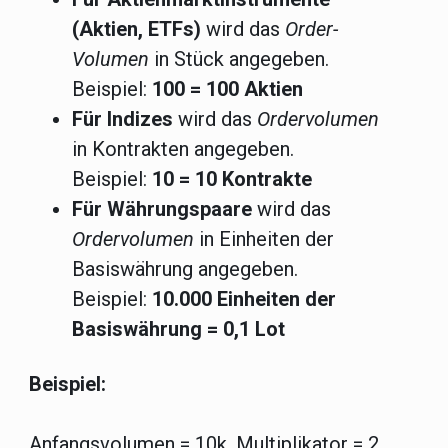
(Aktien, ETFs)
wird das
Order-
Volumen
in Stück angegeben.
Beispiel:
100 = 100 Aktien
Für Indizes
wird das
Ordervolumen
in Kontrakten angegeben.
Beispiel:
10 = 10 Kontrakte
Für Währungspaare
wird das
Ordervolumen
in Einheiten der
Basiswährung angegeben.
Beispiel:
10.000 Einheiten der
Basiswährung = 0,1 Lot
Beispiel:
Anfangsvolumen = 10k, Multiplikator = 2.