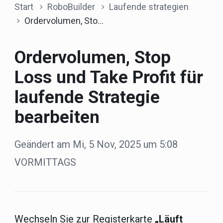
Start
RoboBuilder
Laufende strategien
Ordervolumen, Stop Loss und Take Profit für laufende Strategie bearbeiten
Ordervolumen, Stop
Loss und Take Profit für
laufende Strategie
bearbeiten
Geändert am Mi, 5 Nov, 2025 um 5:08
VORMITTAGS
Wechseln Sie zur Registerkarte
„Läuft