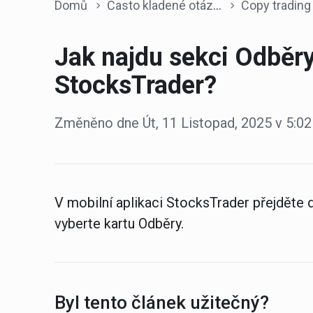
Domů
Často kladené otázky
Copy trading
Jak najdu sekci Odběry
StocksTrader?
Změněno dne Út, 11 Listopad, 2025 v 5
V mobilní aplikaci StocksTrader přejděte 
vyberte kartu Odběry.
Byl tento článek užitečný?