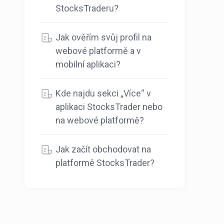
StocksTraderu?
Jak ověřím svůj profil na
webové platformě a v
mobilní aplikaci?
Kde najdu sekci „Více“ v
aplikaci StocksTrader nebo
na webové platformě?
Jak začít obchodovat na
platformě StocksTrader?