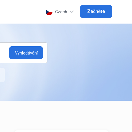
Začněte
Czech