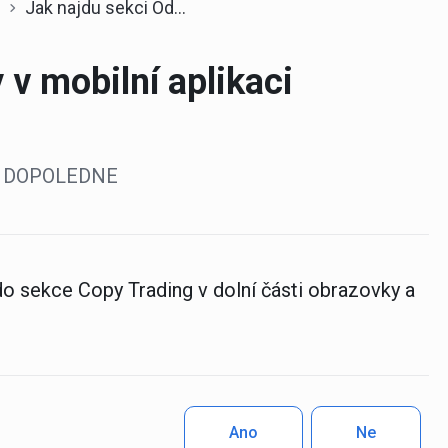
Jak najdu sekci Odběry v mobilní aplikaci StocksTrader?
 v mobilní aplikaci
:02 DOPOLEDNE
do sekce Copy Trading v dolní části obrazovky a
Ano
Ne