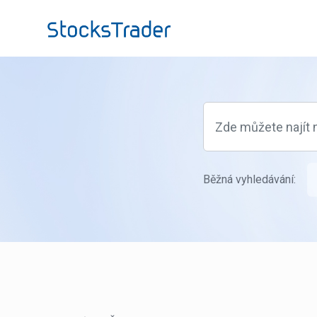
Přeskočit na hlavní obsah
Běžná vyhledávání: