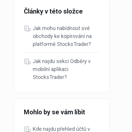
Články v této složce
Jak mohu nabídnout své
obchody ke kopírování na
platformě StocksTrader?
Jak najdu sekci Odběry v
mobilní aplikaci
StocksTrader?
Mohlo by se vám líbit
Kde najdu přehled účtů v