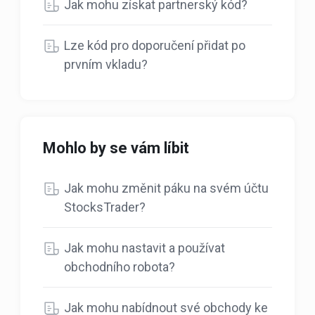
Jak mohu získat partnerský kód?
Lze kód pro doporučení přidat po
prvním vkladu?
Mohlo by se vám líbit
Jak mohu změnit páku na svém účtu
StocksTrader?
Jak mohu nastavit a používat
obchodního robota?
Jak mohu nabídnout své obchody ke