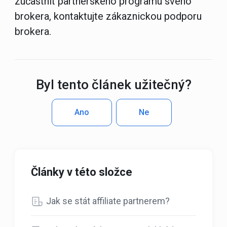
zúčastnit partnerského programu svého
brokera, kontaktujte zákaznickou podporu
brokera.
Byl tento článek užitečný?
Ano
Ne
Články v této složce
Jak se stát affiliate partnerem?