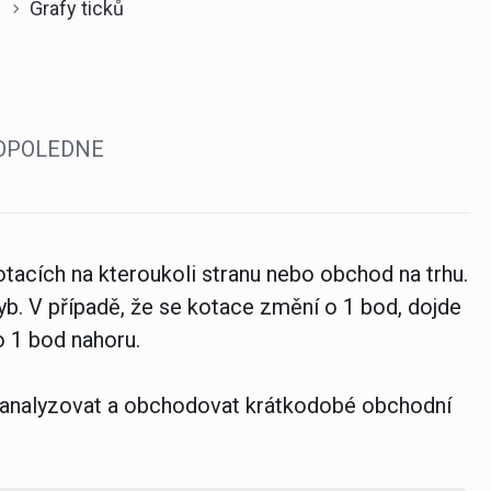
Grafy ticků
 DOPOLEDNE
tacích na kteroukoli stranu nebo obchod na trhu.
b. V případě, že se kotace změní o 1 bod, dojde
o 1 bod nahoru.
pe analyzovat a obchodovat krátkodobé obchodní