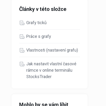
Články v této složce
Grafy ticků
Práce s grafy
Vlastnosti (nastavení grafu)
Jak nastavit vlastní časové
rámce v online terminálu
StocksTrader
Mohlo by se vám líbit