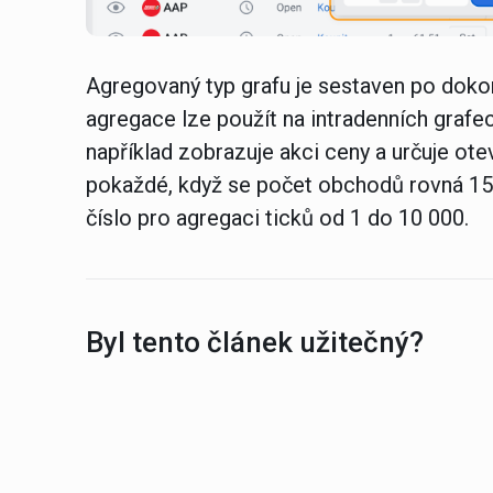
Agregovaný typ grafu
je sestaven po dokon
agregace lze použít na intradenních graf
například zobrazuje akci ceny a určuje ote
pokaždé, když se počet obchodů rovná 155
číslo pro agregaci ticků od 1 do 10 000.
Byl tento článek užitečný?