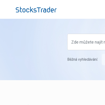
Přeskočit na hlavní obsah
Běžná vyhledávání: