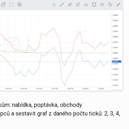
íkům: nabídka, poptávka, obchody.
ců a sestavit graf z daného počtu ticků: 2, 3, 4,