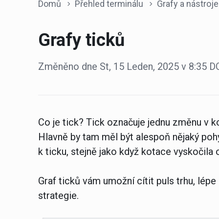
Domů
Přehled terminálu
Grafy a nástroje
Grafy ticků
Změněno dne St, 15 Leden, 2025 v 8:35
Co je tick?
Tick označuje jednu změnu v ko
Hlavně by tam měl být alespoň nějaký pohy
k ticku, stejně jako když kotace vyskočila 
Graf ticků vám umožní cítit puls trhu, lé
strategie.