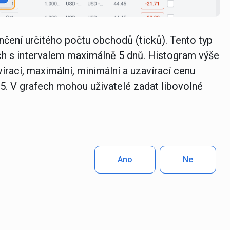
čení určitého počtu obchodů (ticků). Tento typ
ech s intervalem maximálně 5 dnů. Histogram výše
vírací, maximální, minimální a uzavírací cenu
. V grafech mohou uživatelé zadat libovolné
Ano
Ne