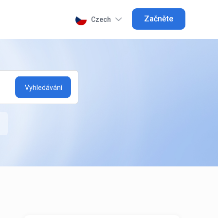
Začněte
Czech