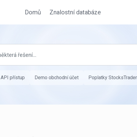
Domů
Znalostní databáze
API přístup
Demo obchodní účet
Poplatky StocksTrader