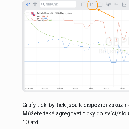
Grafy tick-by-tick jsou k dispozici zákazn
Můžete také agregovat ticky do svící/sloup
10 atd.