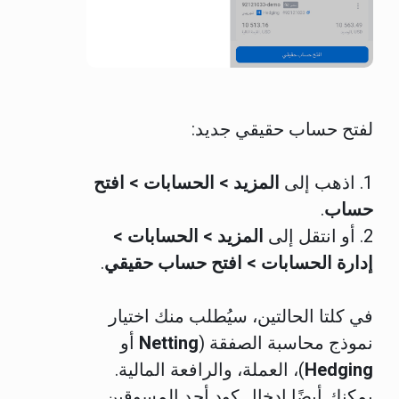
لفتح حساب حقيقي جديد:
1. اذهب إلى
المزيد > الحسابات > افتح
حساب
.
2. أو انتقل إلى
المزيد > الحسابات >
إدارة الحسابات > افتح حساب حقيقي
.
في كلتا الحالتين، سيُطلب منك اختيار
نموذج محاسبة الصفقة (
Netting
أو
Hedging
)، العملة، والرافعة المالية.
يمكنك أيضًا إدخال كود أحد المسوقين