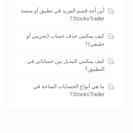
أين أجد قسم المزيد في تطبيق أو منصة
StocksTrader؟
كيف يمكنني حذف حساب (تجريبي أو
حقيقي)؟
كيف يمكنني التبديل بين حساباتي في
التطبيق؟
ما هي أنواع الحسابات المتاحة في
StocksTrader؟