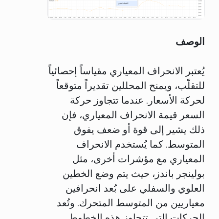
الوصف
يُعتبر الانحراف المعياري مقياساً إحصائياً
للتقلّب، ويمنح المحللين تقديراً متوقعاً
لحركة الأسعار. عندما تتجاوز حركة
السعر قيمة الانحراف المعياري، فإن
ذلك يشير إلى قوة أو ضعف يفوق
المتوسط. كما يُستخدم الانحراف
المعياري مع مؤشرات أخرى، مثل
بولينجر باندز، حيث يتم وضع الخطين
العلوي والسفلي على بُعد انحرافين
معياريين من المتوسط المتحرك. وتُعد
الحركات التي تتجاوز هذه الخطوط