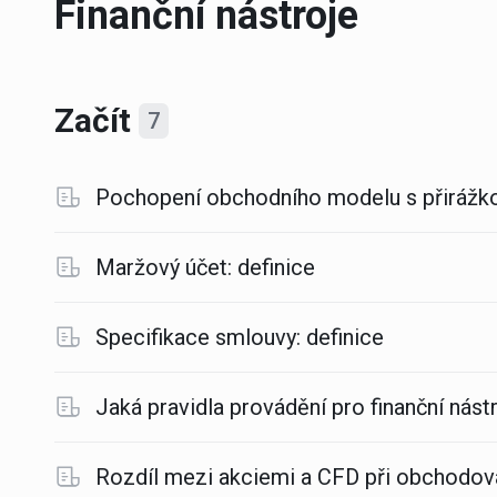
Finanční nástroje
Začít
7
Pochopení obchodního modelu s přirážko
Maržový účet: definice
Specifikace smlouvy: definice
Jaká pravidla provádění pro finanční nástr
Rozdíl mezi akciemi a CFD při obchodov