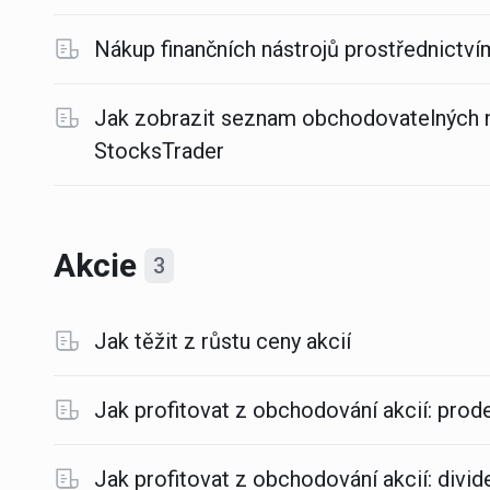
Nákup finančních nástrojů prostřednict
Jak zobrazit seznam obchodovatelných 
StocksTrader
Akcie
3
Jak těžit z růstu ceny akcií
Jak profitovat z obchodování akcií: prode
Jak profitovat z obchodování akcií: divi