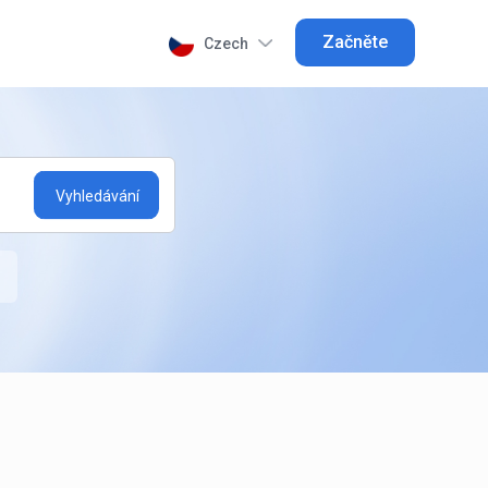
Začněte
Czech