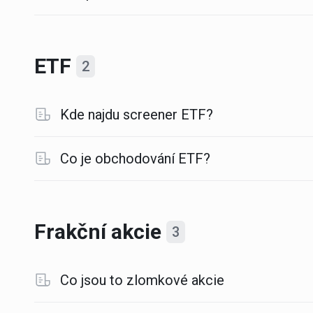
ETF
2
Kde najdu screener ETF?
Co je obchodování ETF?
Frakční akcie
3
Co jsou to zlomkové akcie