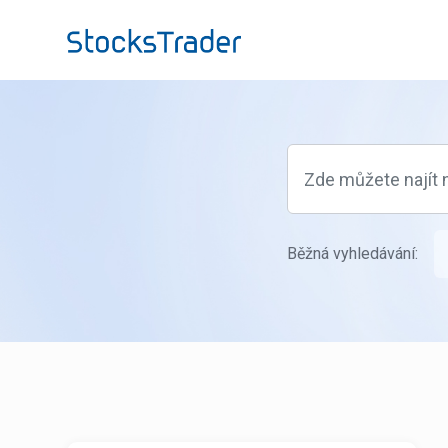
Přeskočit na hlavní obsah
Běžná vyhledávání: