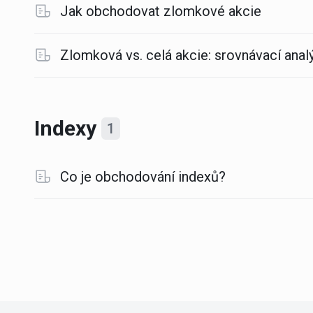
Jak obchodovat zlomkové akcie
Zlomková vs. celá akcie: srovnávací anal
Indexy
1
Co je obchodování indexů?