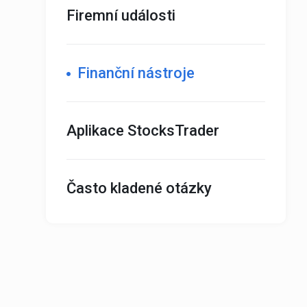
Firemní události
Finanční nástroje
Aplikace StocksTrader
Často kladené otázky