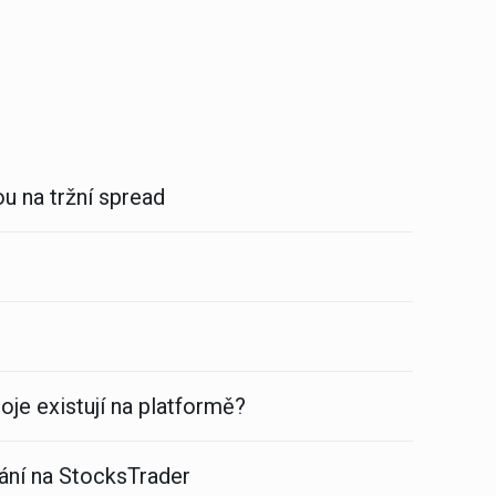
u na tržní spread
oje existují na platformě?
ání na StocksTrader